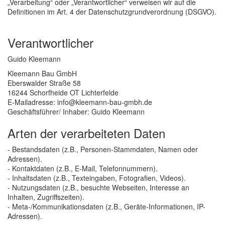
„Verarbeitung“ oder „Verantwortlicher“ verweisen wir auf die
Definitionen im Art. 4 der Datenschutzgrundverordnung (DSGVO).
Verantwortlicher
Guido Kleemann
Kleemann Bau GmbH
Eberswalder Straße 58
16244 Schorfheide OT Lichterfelde
E-Mailadresse: info@kleemann-bau-gmbh.de
Geschäftsführer/ Inhaber: Guido Kleemann
Arten der verarbeiteten Daten
- Bestandsdaten (z.B., Personen-Stammdaten, Namen oder
Adressen).
- Kontaktdaten (z.B., E-Mail, Telefonnummern).
- Inhaltsdaten (z.B., Texteingaben, Fotografien, Videos).
- Nutzungsdaten (z.B., besuchte Webseiten, Interesse an
Inhalten, Zugriffszeiten).
- Meta-/Kommunikationsdaten (z.B., Geräte-Informationen, IP-
Adressen).