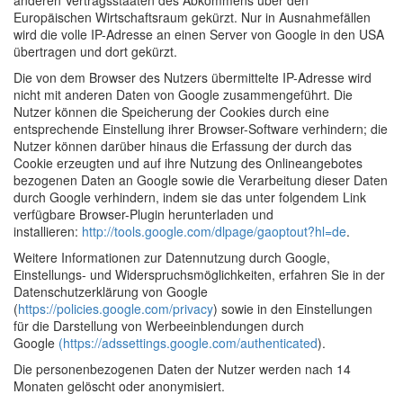
anderen Vertragsstaaten des Abkommens über den
Europäischen Wirtschaftsraum gekürzt. Nur in Ausnahmefällen
wird die volle IP-Adresse an einen Server von Google in den USA
übertragen und dort gekürzt.
Die von dem Browser des Nutzers übermittelte IP-Adresse wird
nicht mit anderen Daten von Google zusammengeführt. Die
Nutzer können die Speicherung der Cookies durch eine
entsprechende Einstellung ihrer Browser-Software verhindern; die
Nutzer können darüber hinaus die Erfassung der durch das
Cookie erzeugten und auf ihre Nutzung des Onlineangebotes
bezogenen Daten an Google sowie die Verarbeitung dieser Daten
durch Google verhindern, indem sie das unter folgendem Link
verfügbare Browser-Plugin herunterladen und
installieren:
http://tools.google.com/dlpage/gaoptout?hl=de
.
Weitere Informationen zur Datennutzung durch Google,
Einstellungs- und Widerspruchsmöglichkeiten, erfahren Sie in der
Datenschutzerklärung von Google
(
https://policies.google.com/privacy
) sowie in den Einstellungen
für die Darstellung von Werbeeinblendungen durch
Google
(https://adssettings.google.com/authenticated
).
Die personenbezogenen Daten der Nutzer werden nach 14
Monaten gelöscht oder anonymisiert.