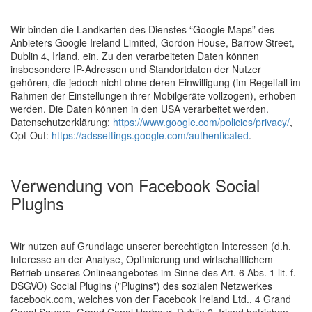
Wir binden die Landkarten des Dienstes “Google Maps” des
Anbieters Google Ireland Limited, Gordon House, Barrow Street,
Dublin 4, Irland, ein. Zu den verarbeiteten Daten können
insbesondere IP-Adressen und Standortdaten der Nutzer
gehören, die jedoch nicht ohne deren Einwilligung (im Regelfall im
Rahmen der Einstellungen ihrer Mobilgeräte vollzogen), erhoben
werden. Die Daten können in den USA verarbeitet werden.
Datenschutzerklärung:
https://www.google.com/policies/privacy/
,
Opt-Out:
https://adssettings.google.com/authenticated
.
Verwendung von Facebook Social
Plugins
Wir nutzen auf Grundlage unserer berechtigten Interessen (d.h.
Interesse an der Analyse, Optimierung und wirtschaftlichem
Betrieb unseres Onlineangebotes im Sinne des Art. 6 Abs. 1 lit. f.
DSGVO) Social Plugins ("Plugins") des sozialen Netzwerkes
facebook.com, welches von der Facebook Ireland Ltd., 4 Grand