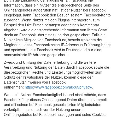
Durch die Einbindung der Plugins erhält Facebook die
Information, dass ein Nutzer die entsprechende Seite des
Onlineangebotes aufgerufen hat. Ist der Nutzer bei Facebook
eingeloggt, kann Facebook den Besuch seinem Facebook-Konto
zuordnen. Wenn Nutzer mit den Plugins interagieren, zum
Beispiel den Like Button betätigen oder einen Kommentar
abgeben, wird die entsprechende Information von Ihrem Gerät
direkt an Facebook übermittelt und dort gespeichert. Falls ein
Nutzer kein Mitglied von Facebook ist, besteht trotzdem die
Möglichkeit, dass Facebook seine IP-Adresse in Erfahrung bringt
und speichert. Laut Facebook wird in Deutschland nur eine
anonymisierte IP-Adresse gespeichert.
Zweck und Umfang der Datenerhebung und die weitere
Verarbeitung und Nutzung der Daten durch Facebook sowie die
diesbezüglichen Rechte und Einstellungsmöglichkeiten zum
Schutz der Privatsphäre der Nutzer, können diese den
Datenschutzhinweisen von Facebook
entnehmen:
https://www.facebook.com/about/privacy/
.
Wenn ein Nutzer Facebookmitglied ist und nicht möchte, dass
Facebook über dieses Onlineangebot Daten über ihn sammelt
und mit seinen bei Facebook gespeicherten Mitgliedsdaten
verknüpft, muss er sich vor der Nutzung unseres
Onlineangebotes bei Facebook ausloggen und seine Cookies