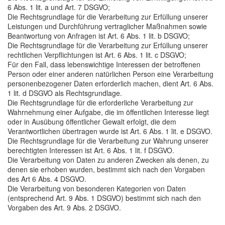
6 Abs. 1 lit. a und Art. 7 DSGVO;
Die Rechtsgrundlage für die Verarbeitung zur Erfüllung unserer
Leistungen und Durchführung vertraglicher Maßnahmen sowie
Beantwortung von Anfragen ist Art. 6 Abs. 1 lit. b DSGVO;
Die Rechtsgrundlage für die Verarbeitung zur Erfüllung unserer
rechtlichen Verpflichtungen ist Art. 6 Abs. 1 lit. c DSGVO;
Für den Fall, dass lebenswichtige Interessen der betroffenen
Person oder einer anderen natürlichen Person eine Verarbeitung
personenbezogener Daten erforderlich machen, dient Art. 6 Abs.
1 lit. d DSGVO als Rechtsgrundlage.
Die Rechtsgrundlage für die erforderliche Verarbeitung zur
Wahrnehmung einer Aufgabe, die im öffentlichen Interesse liegt
oder in Ausübung öffentlicher Gewalt erfolgt, die dem
Verantwortlichen übertragen wurde ist Art. 6 Abs. 1 lit. e DSGVO.
Die Rechtsgrundlage für die Verarbeitung zur Wahrung unserer
berechtigten Interessen ist Art. 6 Abs. 1 lit. f DSGVO.
Die Verarbeitung von Daten zu anderen Zwecken als denen, zu
denen sie erhoben wurden, bestimmt sich nach den Vorgaben
des Art 6 Abs. 4 DSGVO.
Die Verarbeitung von besonderen Kategorien von Daten
(entsprechend Art. 9 Abs. 1 DSGVO) bestimmt sich nach den
Vorgaben des Art. 9 Abs. 2 DSGVO.