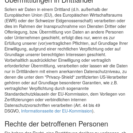
Sofern wir Daten in einem Drittland (d.h. außerhalb der
Europäischen Union (EU), des Europäischen Wirtschaftsraums
(EWR) oder der Schweizer Eidgenossenschaft) verarbeiten oder
dies im Rahmen der Inanspruchnahme von Diensten Dritter oder
Offenlegung, bzw. Übermittlung von Daten an andere Personen
oder Unternehmen geschieht, erfolgt dies nur, wenn es zur
Erfüllung unserer (vor)vertraglichen Pflichten, auf Grundlage Ihrer
Einwilligung, aufgrund einer rechtlichen Verpflichtung oder auf
Grundlage unserer berechtigten Interessen geschieht.
Vorbehaltlich ausdrücklicher Einwilligung oder vertraglich
erforderlicher Übermittlung, verarbeiten oder lassen wir die Daten
nur in Drittländern mit einem anerkannten Datenschutzniveau, zu
denen die unter dem "Privacy-Shield" zertifizierten US-Verarbeiter
gehören oder auf Grundlage besonderer Garantien, wie z.B.
vertraglicher Verpflichtung durch sogenannte
Standardschutzklauseln der EU-Kommission, dem Vorliegen von
Zertifizierungen oder verbindlichen internen
Datenschutzvorschriften verarbeiten (Art. 44 bis 49
DSGVO,
Informationsseite der EU-Kommission
).
Rechte der betroffenen Personen