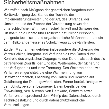
Sicherheitsmaßnahmen
Wir treffen nach Maßgabe der gesetzlichen Vorgabenunter
Berücksichtigung des Stands der Technik, der
Implementierungskosten und der Art, des Umfangs, der
Umstände und der Zwecke der Verarbeitung sowie der
unterschiedlichen Eintrittswahrscheinlichkeit und Schwere des
Risikos für die Rechte und Freiheiten natürlicher Personen,
geeignete technische und organisatorische Maßnahmen, um ein
dem Risiko angemessenes Schutzniveau zu gewährleisten.
Zu den Maßnahmen gehören insbesondere die Sicherung der
Vertraulichkeit, Integrität und Verfügbarkeit von Daten durch
Kontrolle des physischen Zugangs zu den Daten, als auch des sie
betreffenden Zugriffs, der Eingabe, Weitergabe, der Sicherung
der Verfügbarkeit und ihrer Trennung. Des Weiteren haben wir
Verfahren eingerichtet, die eine Wahrnehmung von
Betroffenenrechten, Löschung von Daten und Reaktion auf
Gefährdung der Daten gewährleisten. Ferner berücksichtigen wir
den Schutz personenbezogener Daten bereits bei der
Entwicklung, bzw. Auswahl von Hardware, Software sowie
Verfahren, entsprechend dem Prinzip des Datenschutzes durch
Technikgestaltung und durch datenschutzfreundliche
Voreinstellungen.