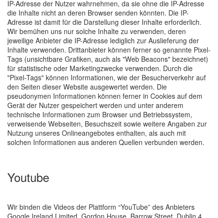
IP-Adresse der Nutzer wahrnehmen, da sie ohne die IP-Adresse
die Inhalte nicht an deren Browser senden könnten. Die IP-
Adresse ist damit für die Darstellung dieser Inhalte erforderlich.
Wir bemühen uns nur solche Inhalte zu verwenden, deren
jeweilige Anbieter die IP-Adresse lediglich zur Auslieferung der
Inhalte verwenden. Drittanbieter können ferner so genannte Pixel-
Tags (unsichtbare Grafiken, auch als "Web Beacons" bezeichnet)
für statistische oder Marketingzwecke verwenden. Durch die
"Pixel-Tags" können Informationen, wie der Besucherverkehr auf
den Seiten dieser Website ausgewertet werden. Die
pseudonymen Informationen können ferner in Cookies auf dem
Gerät der Nutzer gespeichert werden und unter anderem
technische Informationen zum Browser und Betriebssystem,
verweisende Webseiten, Besuchszeit sowie weitere Angaben zur
Nutzung unseres Onlineangebotes enthalten, als auch mit
solchen Informationen aus anderen Quellen verbunden werden.
Youtube
Wir binden die Videos der Plattform “YouTube” des Anbieters
Google Ireland Limited, Gordon House, Barrow Street, Dublin 4,