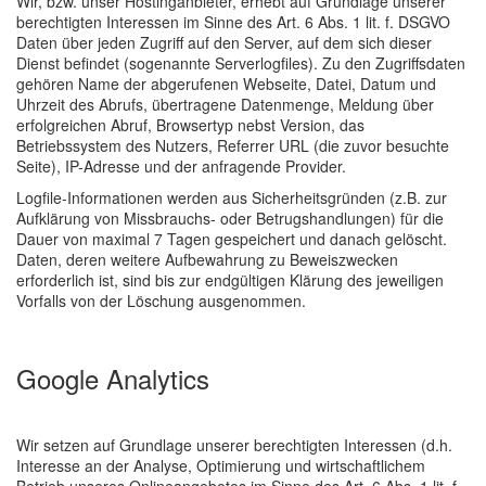
Wir, bzw. unser Hostinganbieter, erhebt auf Grundlage unserer
berechtigten Interessen im Sinne des Art. 6 Abs. 1 lit. f. DSGVO
Daten über jeden Zugriff auf den Server, auf dem sich dieser
Dienst befindet (sogenannte Serverlogfiles). Zu den Zugriffsdaten
gehören Name der abgerufenen Webseite, Datei, Datum und
Uhrzeit des Abrufs, übertragene Datenmenge, Meldung über
erfolgreichen Abruf, Browsertyp nebst Version, das
Betriebssystem des Nutzers, Referrer URL (die zuvor besuchte
Seite), IP-Adresse und der anfragende Provider.
Logfile-Informationen werden aus Sicherheitsgründen (z.B. zur
Aufklärung von Missbrauchs- oder Betrugshandlungen) für die
Dauer von maximal 7 Tagen gespeichert und danach gelöscht.
Daten, deren weitere Aufbewahrung zu Beweiszwecken
erforderlich ist, sind bis zur endgültigen Klärung des jeweiligen
Vorfalls von der Löschung ausgenommen.
Google Analytics
Wir setzen auf Grundlage unserer berechtigten Interessen (d.h.
Interesse an der Analyse, Optimierung und wirtschaftlichem