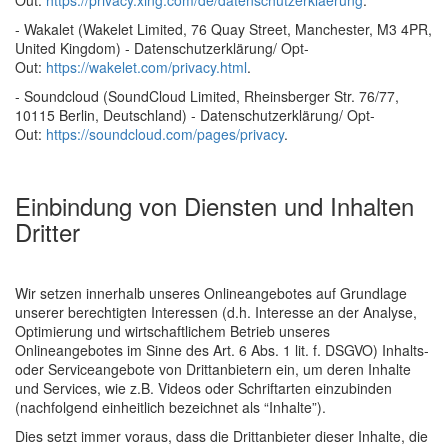
Out:
https://privacy.xing.com/de/datenschutzerklaerung
.
- Wakalet (Wakelet Limited, 76 Quay Street, Manchester, M3 4PR,
United Kingdom) - Datenschutzerklärung/ Opt-
Out:
https://wakelet.com/privacy.html
.
- Soundcloud (SoundCloud Limited, Rheinsberger Str. 76/77,
10115 Berlin, Deutschland) - Datenschutzerklärung/ Opt-
Out:
https://soundcloud.com/pages/privacy
.
Einbindung von Diensten und Inhalten
Dritter
Wir setzen innerhalb unseres Onlineangebotes auf Grundlage
unserer berechtigten Interessen (d.h. Interesse an der Analyse,
Optimierung und wirtschaftlichem Betrieb unseres
Onlineangebotes im Sinne des Art. 6 Abs. 1 lit. f. DSGVO) Inhalts-
oder Serviceangebote von Drittanbietern ein, um deren Inhalte
und Services, wie z.B. Videos oder Schriftarten einzubinden
(nachfolgend einheitlich bezeichnet als “Inhalte”).
Dies setzt immer voraus, dass die Drittanbieter dieser Inhalte, die