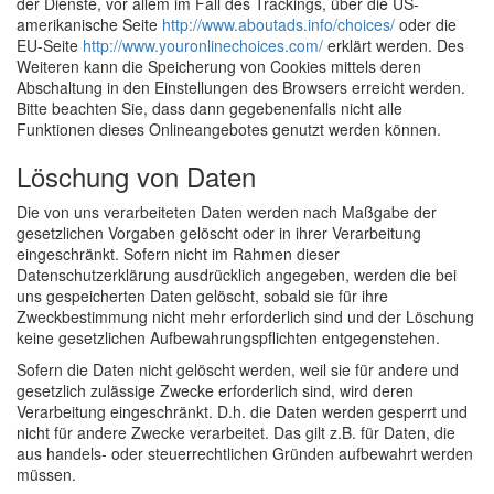
der Dienste, vor allem im Fall des Trackings, über die US-
amerikanische Seite
http://www.aboutads.info/choices/
oder die
EU-Seite
http://www.youronlinechoices.com/
erklärt werden. Des
Weiteren kann die Speicherung von Cookies mittels deren
Abschaltung in den Einstellungen des Browsers erreicht werden.
Bitte beachten Sie, dass dann gegebenenfalls nicht alle
Funktionen dieses Onlineangebotes genutzt werden können.
Löschung von Daten
Die von uns verarbeiteten Daten werden nach Maßgabe der
gesetzlichen Vorgaben gelöscht oder in ihrer Verarbeitung
eingeschränkt. Sofern nicht im Rahmen dieser
Datenschutzerklärung ausdrücklich angegeben, werden die bei
uns gespeicherten Daten gelöscht, sobald sie für ihre
Zweckbestimmung nicht mehr erforderlich sind und der Löschung
keine gesetzlichen Aufbewahrungspflichten entgegenstehen.
Sofern die Daten nicht gelöscht werden, weil sie für andere und
gesetzlich zulässige Zwecke erforderlich sind, wird deren
Verarbeitung eingeschränkt. D.h. die Daten werden gesperrt und
nicht für andere Zwecke verarbeitet. Das gilt z.B. für Daten, die
aus handels- oder steuerrechtlichen Gründen aufbewahrt werden
müssen.