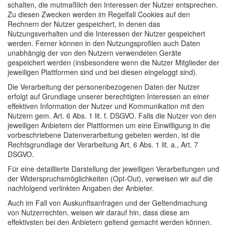
schalten, die mutmaßlich den Interessen der Nutzer entsprechen.
Zu diesen Zwecken werden im Regelfall Cookies auf den
Rechnern der Nutzer gespeichert, in denen das
Nutzungsverhalten und die Interessen der Nutzer gespeichert
werden. Ferner können in den Nutzungsprofilen auch Daten
unabhängig der von den Nutzern verwendeten Geräte
gespeichert werden (insbesondere wenn die Nutzer Mitglieder der
jeweiligen Plattformen sind und bei diesen eingeloggt sind).
Die Verarbeitung der personenbezogenen Daten der Nutzer
erfolgt auf Grundlage unserer berechtigten Interessen an einer
effektiven Information der Nutzer und Kommunikation mit den
Nutzern gem. Art. 6 Abs. 1 lit. f. DSGVO. Falls die Nutzer von den
jeweiligen Anbietern der Plattformen um eine Einwilligung in die
vorbeschriebene Datenverarbeitung gebeten werden, ist die
Rechtsgrundlage der Verarbeitung Art. 6 Abs. 1 lit. a., Art. 7
DSGVO.
Für eine detaillierte Darstellung der jeweiligen Verarbeitungen und
der Widerspruchsmöglichkeiten (Opt-Out), verweisen wir auf die
nachfolgend verlinkten Angaben der Anbieter.
Auch im Fall von Auskunftsanfragen und der Geltendmachung
von Nutzerrechten, weisen wir darauf hin, dass diese am
effektivsten bei den Anbietern geltend gemacht werden können.