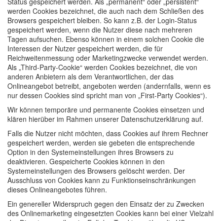
Status gespeichert werden. Als „permanent“ oder „persistent“
werden Cookies bezeichnet, die auch nach dem Schließen des
Browsers gespeichert bleiben. So kann z.B. der Login-Status
gespeichert werden, wenn die Nutzer diese nach mehreren
Tagen aufsuchen. Ebenso können in einem solchen Cookie die
Interessen der Nutzer gespeichert werden, die für
Reichweitenmessung oder Marketingzwecke verwendet werden.
Als „Third-Party-Cookie“ werden Cookies bezeichnet, die von
anderen Anbietern als dem Verantwortlichen, der das
Onlineangebot betreibt, angeboten werden (andernfalls, wenn es
nur dessen Cookies sind spricht man von „First-Party Cookies“).
Wir können temporäre und permanente Cookies einsetzen und
klären hierüber im Rahmen unserer Datenschutzerklärung auf.
Falls die Nutzer nicht möchten, dass Cookies auf ihrem Rechner
gespeichert werden, werden sie gebeten die entsprechende
Option in den Systemeinstellungen ihres Browsers zu
deaktivieren. Gespeicherte Cookies können in den
Systemeinstellungen des Browsers gelöscht werden. Der
Ausschluss von Cookies kann zu Funktionseinschränkungen
dieses Onlineangebotes führen.
Ein genereller Widerspruch gegen den Einsatz der zu Zwecken
des Onlinemarketing eingesetzten Cookies kann bei einer Vielzahl