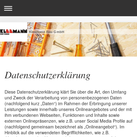
Kleemann Bau GmbH
Datenschutzerklärung
Diese Datenschutzerklärung klärt Sie über die Art, den Umfang
und Zweck der Verarbeitung von personenbezogenen Daten
(nachfolgend kurz „Daten“) im Rahmen der Erbringung unserer
Leistungen sowie innerhalb unseres Onlineangebotes und der mit
ihm verbundenen Webseiten, Funktionen und Inhalte sowie
externen Onlinepräsenzen, wie z.B. unser Social Media Profile auf
(nachfolgend gemeinsam bezeichnet als „Onlineangebot“). Im
Hinblick auf die verwendeten Begrifflichkeiten, wie z.B.